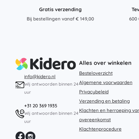
Gratis verzending
Te
Bij bestellingen vanaf € 149,00
600 
Alles over winkelen
Besteloverzicht
info@kidero.nl
Algemene voorwaarden
Wij antwoorden binnen 24
Privacybeleid
uur
Verzending en betaling
+31 20 369 1935
Klachten en herroeping va
Wij antwoorden binnen 24
overeenkomst
uur
Klachtenprocedure