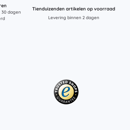
ren
Tienduizenden artikelen op voorraad
n 30 dagen
Levering binnen 2 dagen
erd