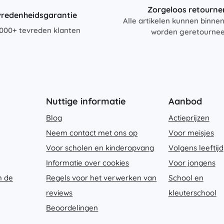
Zorgeloos retourne
vredenheidsgarantie
Alle artikelen kunnen binne
000+ tevreden klanten
worden geretourne
Nuttige informatie
Aanbod
Blog
Actieprijzen
Neem contact met ons op
Voor meisjes
Voor scholen en kinderopvang
Volgens leeftijd
Informatie over cookies
Voor jongens
n de
Regels voor het verwerken van
School en
reviews
kleuterschool
Beoordelingen