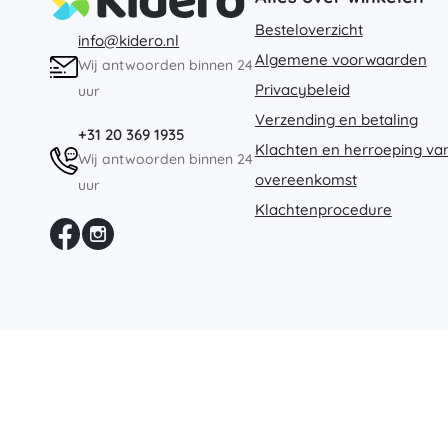
Besteloverzicht
info@kidero.nl
Algemene voorwaarden
Wij antwoorden binnen 24
Privacybeleid
uur
Verzending en betaling
+31 20 369 1935
Klachten en herroeping va
Wij antwoorden binnen 24
overeenkomst
uur
Klachtenprocedure