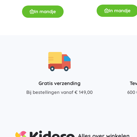
In mandje
In mandje
Gratis verzending
Te
Bij bestellingen vanaf € 149,00
600 
Alles over winkelen