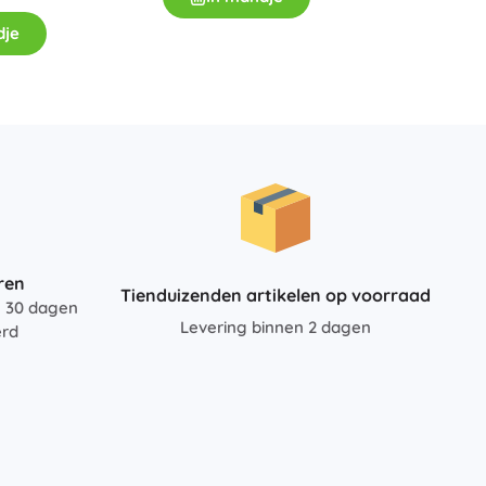
dje
ren
Tienduizenden artikelen op voorraad
n 30 dagen
Levering binnen 2 dagen
erd