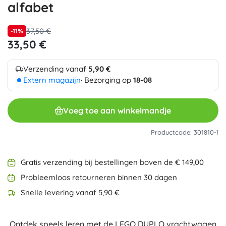
alfabet
37,50 €
-11%
33,50 €
Verzending vanaf
5,90 €
Extern magazijn
· Bezorging op
18-08
Voeg toe aan winkelmandje
Productcode: 301810-1
Gratis verzending bij bestellingen boven de € 149,00
Probleemloos retourneren binnen 30 dagen
Snelle levering vanaf 5,90 €
Ontdek speels leren met de LEGO DUPLO vrachtwagen