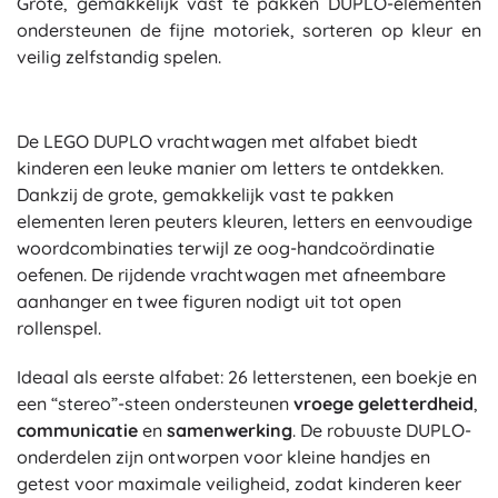
Grote, gemakkelijk vast te pakken DUPLO-elementen
ondersteunen de fijne motoriek, sorteren op kleur en
veilig zelfstandig spelen.
De LEGO DUPLO vrachtwagen met alfabet biedt
kinderen een leuke manier om letters te ontdekken.
Dankzij de grote, gemakkelijk vast te pakken
elementen leren peuters kleuren, letters en eenvoudige
woordcombinaties terwijl ze oog-handcoördinatie
oefenen. De rijdende vrachtwagen met afneembare
aanhanger en twee figuren nodigt uit tot open
rollenspel.
Ideaal als eerste alfabet: 26 letterstenen, een boekje en
een “stereo”-steen ondersteunen
vroege geletterdheid
,
communicatie
en
samenwerking
. De robuuste DUPLO-
onderdelen zijn ontworpen voor kleine handjes en
getest voor maximale veiligheid, zodat kinderen keer