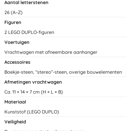
Aantal letterstenen
26 (A–Z)
Figuren
2 LEGO DUPLO-figuren
Voertuigen
Vrachtwagen met afneembare aanhanger
Accessoires
Boekje-steen, “stereo”-steen, overige bouwelementen
Afmetingen vrachtwagen
Ca. 11 × 14 × 7 cm (H × L × B)
Materiaal
Kunststof (LEGO DUPLO)
Veiligheid