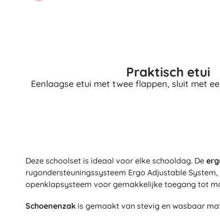
Accessoires
Batterijen
Vervangende onderdelen
Pompjes
Praktisch etui
Eenlaagse etui met twee flappen, sluit met e
Cadeaubonnen
Deze schoolset is ideaal voor elke schooldag. De
erg
rugondersteuningssysteem Ergo Adjustable System, 
openklapsysteem voor gemakkelijke toegang tot mate
Schoenenzak
is gemaakt van stevig en wasbaar mate