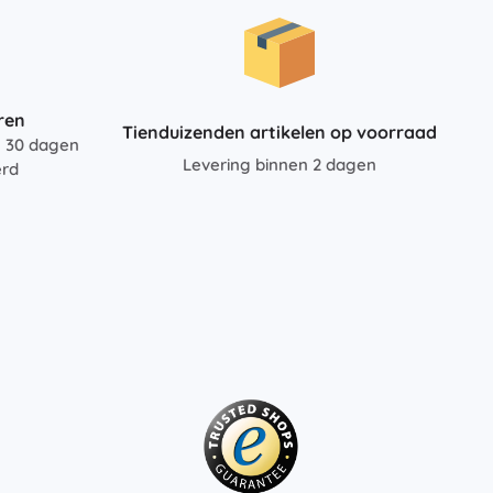
ren
Tienduizenden artikelen op voorraad
n 30 dagen
Levering binnen 2 dagen
erd