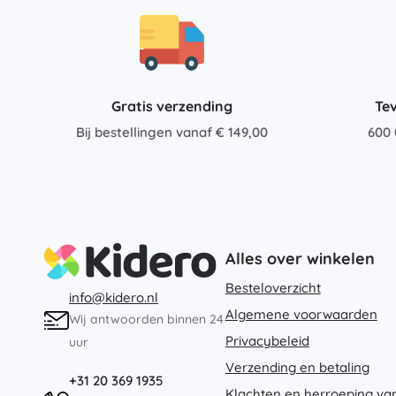
Gratis verzending
Te
Bij bestellingen vanaf € 149,00
600 
Alles over winkelen
Besteloverzicht
info@kidero.nl
Algemene voorwaarden
Wij antwoorden binnen 24
Privacybeleid
uur
Verzending en betaling
+31 20 369 1935
Klachten en herroeping va