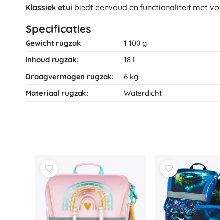
Klassiek etui
biedt eenvoud en functionaliteit met v
Specificaties
Gewicht rugzak:
1 100 g
Inhoud rugzak:
18 l
Draagvermogen rugzak:
6 kg
Materiaal rugzak:
Waterdicht