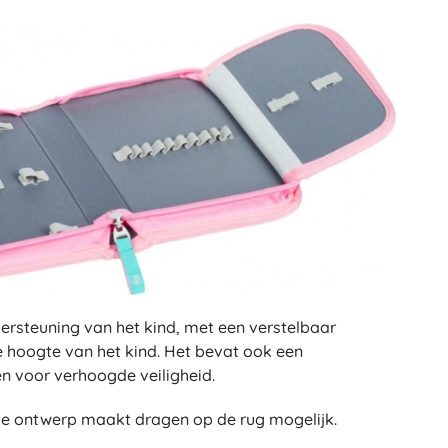
Voor meisjes
Sieraden
Handtasjes
Sieradendoosjes
ersteuning van het kind, met een verstelbaar
 hoogte van het kind. Het bevat ook een
n voor verhoogde veiligheid.
che ontwerp maakt dragen op de rug mogelijk.