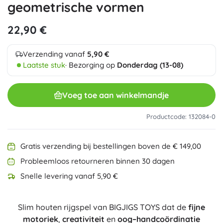
geometrische vormen
22,90 €
Verzending vanaf
5,90 €
Laatste stuk
· Bezorging op
Donderdag (13-08)
Voeg toe aan winkelmandje
Productcode: 132084-0
Gratis verzending bij bestellingen boven de € 149,00
Probleemloos retourneren binnen 30 dagen
Snelle levering vanaf 5,90 €
Slim houten rijgspel van BIGJIGS TOYS dat de
fijne
motoriek
,
creativiteit
en
oog–handcoördinatie