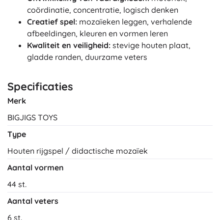
coördinatie, concentratie, logisch denken
Creatief spel:
mozaïeken leggen, verhalende
afbeeldingen, kleuren en vormen leren
Kwaliteit en veiligheid:
stevige houten plaat,
gladde randen, duurzame veters
Specificaties
Merk
BIGJIGS TOYS
Type
Houten rijgspel / didactische mozaïek
Aantal vormen
44 st.
Aantal veters
6 st.