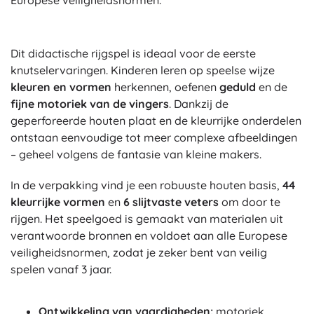
Dit didactische rijgspel is ideaal voor de eerste
knutselervaringen. Kinderen leren op speelse wijze
kleuren en vormen
herkennen, oefenen
geduld
en de
fijne motoriek van de vingers
. Dankzij de
geperforeerde houten plaat en de kleurrijke onderdelen
ontstaan eenvoudige tot meer complexe afbeeldingen
– geheel volgens de fantasie van kleine makers.
In de verpakking vind je een robuuste houten basis,
44
kleurrijke vormen
en
6 slijtvaste veters
om door te
rijgen. Het speelgoed is gemaakt van materialen uit
verantwoorde bronnen en voldoet aan alle Europese
veiligheidsnormen, zodat je zeker bent van veilig
spelen vanaf 3 jaar.
Ontwikkeling van vaardigheden:
motoriek,